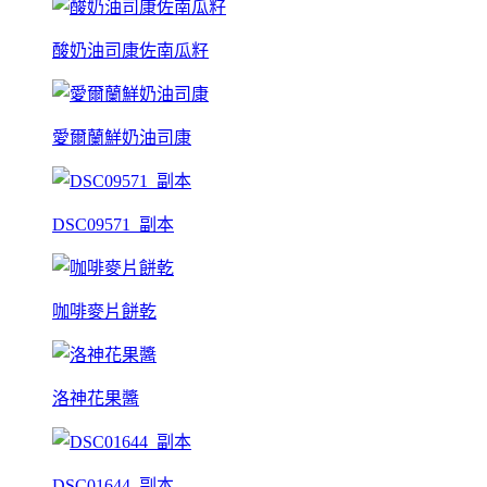
酸奶油司康佐南瓜籽
愛爾蘭鮮奶油司康
DSC09571_副本
咖啡麥片餅乾
洛神花果醬
DSC01644_副本