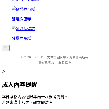
蘇塔納蛋糕
蘇塔納蛋糕
© 2026
PIXNET
｜
文章與圖片權利屬原作者所有
隱私權政策
｜
服務聲明
⚠️
成人內容提醒
本部落格內容僅限年滿十八歲者瀏覽。
若您未滿十八歲，請立即離開。