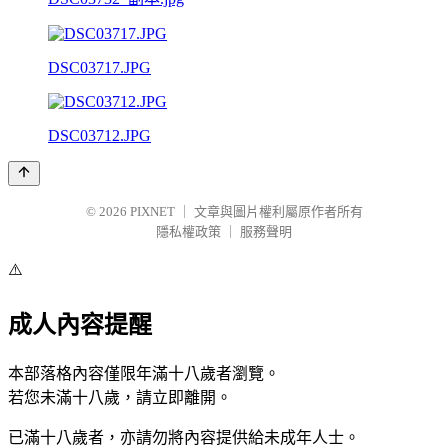
DSC03717.JPG
DSC03712.JPG
© 2026
PIXNET
｜
文章與圖片權利屬原作者所有
隱私權政策
｜
服務聲明
⚠️
成人內容提醒
本部落格內容僅限年滿十八歲者瀏覽。
若您未滿十八歲，請立即離開。
已滿十八歲者，亦請勿將內容提供給未成年人士。