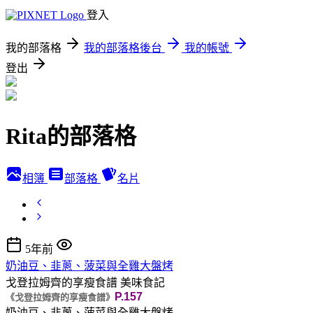
登入
我的部落格
我的部落格後台
我的帳號
登出
Rita的部落格
相簿
部落格
名片
5年前
奶油豆、韭蔥、菠菜與全雞大盤烤
戈登拉姆齊的享瘦食譜
美味食記
P.157
《戈登拉姆齊的享瘦食譜》
奶油豆、韭蔥、菠菜與全雞大盤烤