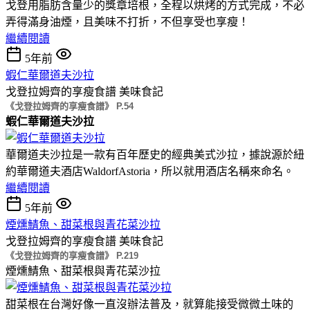
戈登用脂肪含量少的獎章培根，全程以烘烤的方式完成，不必
弄得滿身油煙，且美味不打折，不但享受也享瘦！
繼續閱讀
5年前
蝦仁華爾道夫沙拉
戈登拉姆齊的享瘦食譜
美味食記
《戈登拉姆齊的享瘦食譜》 P.54
蝦仁華爾道夫沙拉
華爾道夫沙拉是一款有百年歷史的經典美式沙拉，據說源於紐
約華爾道夫酒店WaldorfAstoria，所以就用酒店名稱來命名。
繼續閱讀
5年前
煙燻鯖魚、甜菜根與青花菜沙拉
戈登拉姆齊的享瘦食譜
美味食記
《戈登拉姆齊的享瘦食譜》 P.219
煙燻鯖魚、甜菜根與青花菜沙拉
甜菜根在台灣好像一直沒辦法普及，就算能接受微微土味的