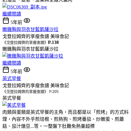
繼續閱讀
5年前
嫩雞胸與羽衣甘藍凱薩沙拉
戈登拉姆齊的享瘦食譜
美味食記
P.138
《戈登拉姆齊的享瘦食譜》
嫩雞胸與羽衣甘藍凱薩沙拉
繼續閱讀
5年前
英式早餐
戈登拉姆齊的享瘦食譜
美味食記
《戈登拉姆齊的享瘦食譜》 P.205
英式早餐
肉類與蛋類是英式早餐的主角，而且都是以「煎烤」的方式料
理，內容不外乎煎培根、煎熱狗、煎烤番茄、炒嫩蛋、煎蘑
菇、茄汁燉豆...等，一整盤下肚難免熱量超標