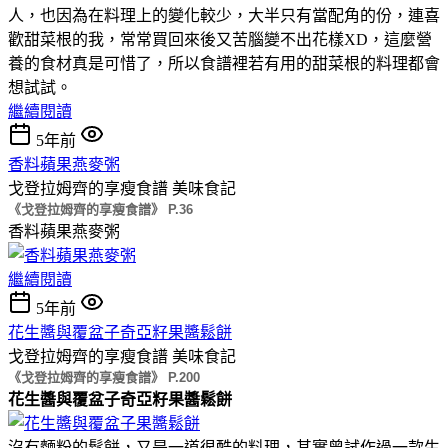
人，也因為在料理上的變化較少，大半只有當配角的份，連喜
歡甜菜根的我，常常買回來後又苦腦變不出花樣XD，這麼營
養的食材真是可惜了，所以食譜裡若有用的甜菜根的料理都會
想試試。
繼續閱讀
5年前
香料蘋果燕麥粥
戈登拉姆齊的享瘦食譜
美味食記
《戈登拉姆齊的享瘦食譜》 P.36
香料蘋果燕麥粥
繼續閱讀
5年前
花生醬與覆盆子奇亞籽果醬鬆餅
戈登拉姆齊的享瘦食譜
美味食記
《戈登拉姆齊的享瘦食譜》 P.200
花生醬與覆盆子奇亞籽果醬鬆餅
沒有麵粉的鬆餅，又是一道很酷的料理，其實曾試作過一款生