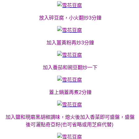
放入碎豆腐，小火翻炒3分鐘
加入薑黃粉再炒3分鐘
加入番茄和豌豆翻炒一下
蓋上鍋蓋再煮2分鐘
加入鹽和現磨黑胡椒調味，熄火後加入香菜即可盛盤，盛盤
後可灑點奇亞籽(也可省略或用芝痲代替)