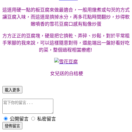
這道用硬一點的板豆腐來做最適合，一般用燉煮或勾芡的方式
讓豆腐入味，而這道是擠掉水分，再多花點時間翻炒，炒得軟
嫩噴香的雪花豆腐口感有點像炒蛋
方方正正的豆腐塊，硬是把它擠乾、弄碎、炒鬆，對於平常粗
手笨腳的我來說，
可以這樣隨意對待，還能端出一盤好看好吃
的菜，
整個過程相當療癒!
女兒送的白桔梗
載入更多
公開留言
私密留言
發佈留言